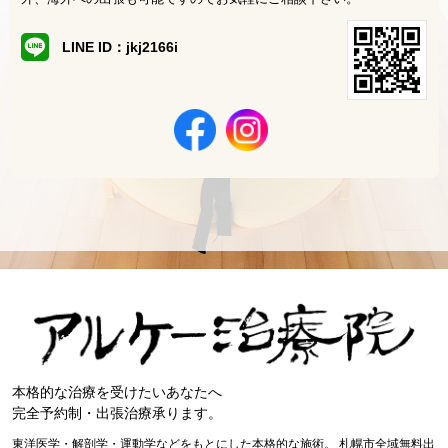
LINE ID：jkj2166i
本格的な治療を受けたいあなたへ
完全予約制・出張治療承ります。
東洋医学・解剖学・運動学などをもとにした本格的な施術。
札幌市全域無料出