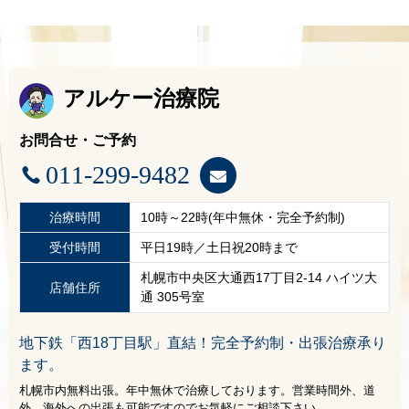
アルケー治療院
お問合せ・ご予約
011-299-9482
治療時間
10時～22時(年中無休・完全予約制)
受付時間
平日19時／土日祝20時まで
札幌市中央区大通西17丁目2-14 ハイツ大
店舗住所
通 305号室
地下鉄「西18丁目駅」直結！完全予約制・出張治療承り
ます。
札幌市内無料出張。年中無休で治療しております。営業時間外、道
外、海外への出張も可能ですのでお気軽にご相談下さい。