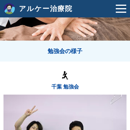
アルケー治療院
勉強会の様子
千葉 勉強会