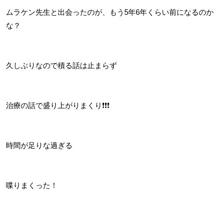
ムラケン先生と出会ったのが、もう5年6年くらい前になるのか
な？
久しぶりなので積る話は止まらず
治療の話で盛り上がりまくり❗️❗️❗️
時間が足りな過ぎる
喋りまくった！