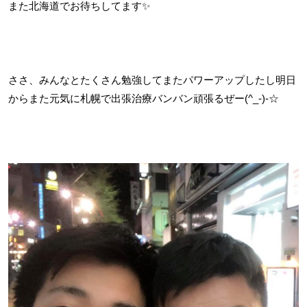
また北海道でお待ちしてます✨
ささ、みんなとたくさん勉強してまたパワーアップしたし明日
からまた元気に札幌で出張治療バンバン頑張るぜー(^_-)-☆