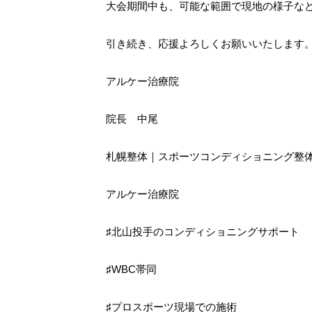
大会期間中も、可能な範囲で現地の様子な
引き続き、応援よろしくお願いいたします
アルケー治療院
院長 中尾
札幌整体｜スポーツコンディショニング整
アルケー治療院
♯北山投手のコンディショニングサポート
♯WBC帯同
♯プロスポーツ現場での施術