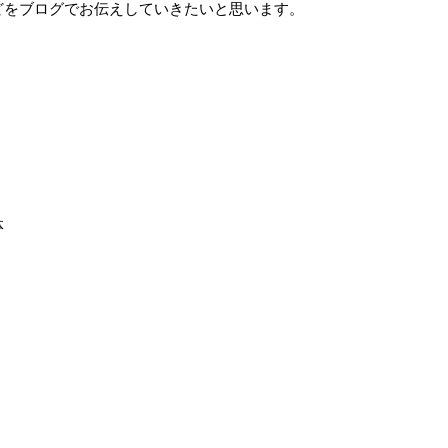
どをブログでお伝えしていきたいと思います。
。
体