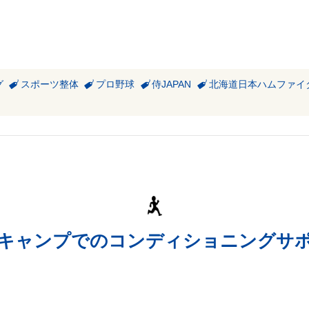
グ
スポーツ整体
プロ野球
侍JAPAN
北海道日本ハムファイ
宮崎キャンプでのコンディショニングサ