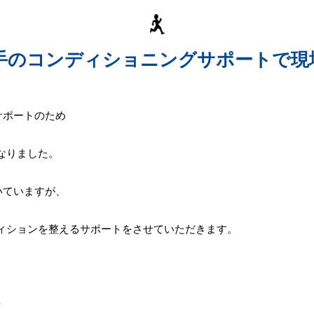
投手のコンディショニングサポートで現
サポートのため
なりました。
いていますが、
ィションを整えるサポートをさせていただきます。
り