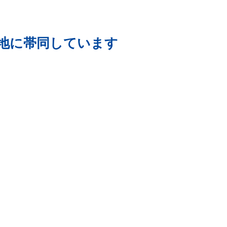
地に帯同しています