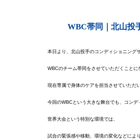
WBC帯同｜北山
本日より、北山投手のコンディショニング
WBCのチーム帯同をさせていただくことに
現在専属で身体のケアを担当させていただ
今回のWBCという大きな舞台でも、コンデ
世界大会という特別な環境では、
試合の緊張感や移動、環境の変化などによ