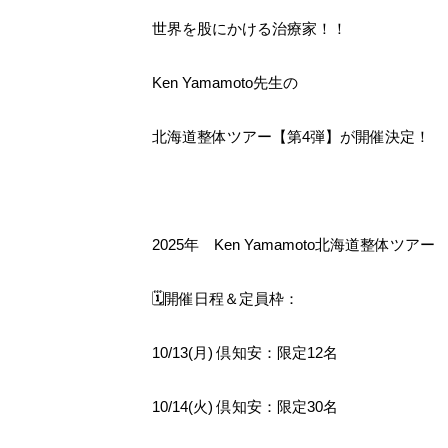
世界を股にかける治療家！！
Ken Yamamoto先生の
北海道整体ツアー【第4弾】が開催決定！
2025年 Ken Yamamoto
北海道整体ツアー
🗓開催日程＆定員枠：
10/13(月) 倶知安：限定12名
10/14(火) 倶知安：限定30名