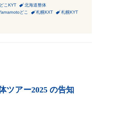
どこKYT
北海道整体
Yamamotoどこ
札幌KXT
札幌KYT
体ツアー2025 の告知