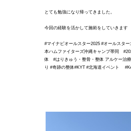
とても勉強になり帰ってきました。
今回の経験を活かして施術をしていきます
#マイナビオールスター2025 #オールスター
本ハムファイターズ沖縄キャンプ帯同 #2024
体 #はりきゅう・整骨・整体 アルケー治療
り #奇跡の整体#KYT #北海道イベント #