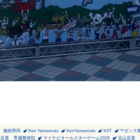
ン 施術帯同
Ken Yamamoto
KenYamamoto
KXT
™️ダンス
山亘基 専属整体院
マイナビオールスターゲーム2025
北山亘基 