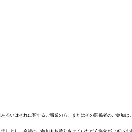
業あるいはそれに類するご職業の方、またはその関係者のご参加は
り消しとし、今後のご参加もお断りさせていただく場合がございま