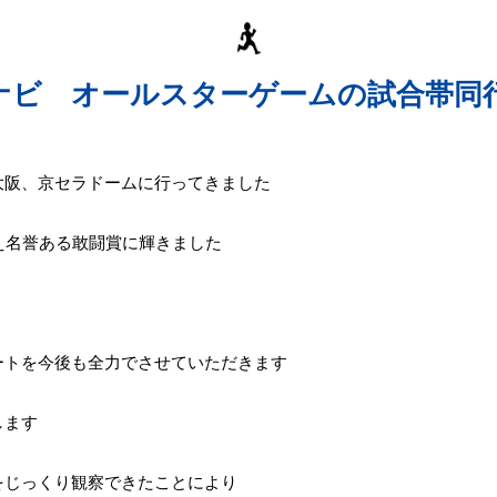
イナビ オールスターゲームの試合帯
大阪、京セラドームに行ってきました
え名誉ある敢闘賞に輝きました
ートを今後も全力でさせていただきます
します
をじっくり観察できたことにより