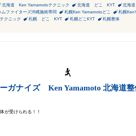
北海道 Ken Yamamotoテクニック
北海道 どこ KYT
北海道
ハムファイターズ沖縄施術帯同
札幌Ken Yamamotoどこ
札幌Ken
toテクニック
札幌 どこ KYT
札幌どこKYT
札幌整体
ナイズ Ken Yamamoto 北海道整
生の整体が受けられる！！