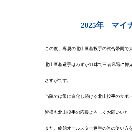
2025年 マ
この度、専属の北山亘基投手の試合帯同で
北山亘基選手はわずか11球で三者凡退に抑
さすがです。
当院では常に進化し続ける北山投手のサポ
皆様も北山投手の応援よろしくお願いいた
また、終始オールスター選手の体の使い方