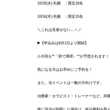
10/15(水) 札幌 ：限定18名
10/16(木) 札幌 ：限定15名
＼これは見逃せない…！／
▶️【申込みは8月1日より開始】
⚠️今回も**「秒で満席」**が予想されます！
気になる方はお早めにご予約を！
また、当イベントは一般の方向けです。
治療家・セラピスト・トレーナーなど、同
後に該当が判明した場合は、申込権利を取