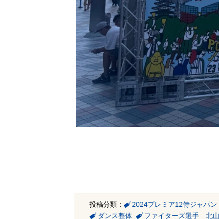
投稿分類：
2024プレミア12侍ジャパ
ダンス整体
ファイターズ選手 北