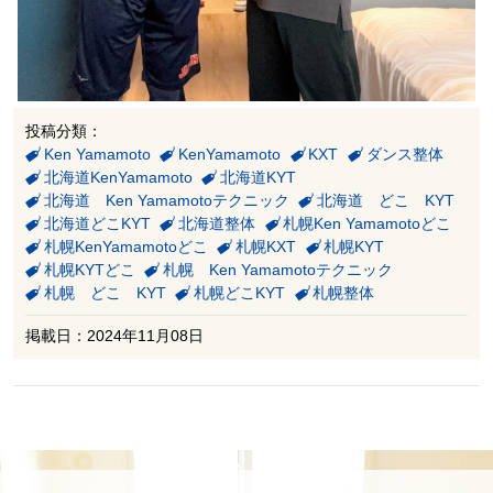
投稿分類：
Ken Yamamoto
KenYamamoto
KXT
ダンス整体
北海道KenYamamoto
北海道KYT
北海道 Ken Yamamotoテクニック
北海道 どこ KYT
北海道どこKYT
北海道整体
札幌Ken Yamamotoどこ
札幌KenYamamotoどこ
札幌KXT
札幌KYT
札幌KYTどこ
札幌 Ken Yamamotoテクニック
札幌 どこ KYT
札幌どこKYT
札幌整体
掲載日：2024年11月08日