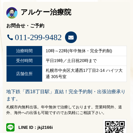
アルケー治療院
お問合せ・ご予約
011-299-9482
治療時間
10時～22時(年中無休・完全予約制)
受付時間
平日19時／土日祝20時まで
札幌市中央区大通西17丁目2-14 ハイツ大
店舗住所
通 305号室
地下鉄「西18丁目駅」直結！完全予約制・出張治療承り
ます。
札幌市内無料出張。年中無休で治療しております。営業時間外、道
外、海外への出張も可能ですのでお気軽にご相談下さい。
LINE ID：jkj2166i