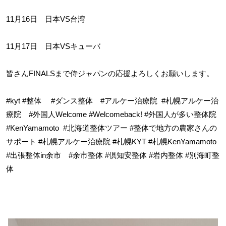
11月16日 日本VS台湾
11月17日 日本VSキューバ
皆さんFINALSまで侍ジャパンの応援よろしくお願いします。
#kyt #整体 #ダンス整体 #アルケー治療院
#札幌アルケー治
療院 #外国人Welcome #Welcomeback! #外国人が多い整体院
#KenYamamoto
#北海道整体ツアー #整体で地方の農家さんの
サポート #札幌アルケー治療院 #札幌KYT #札幌KenYamamoto
#出張整体in余市 #余市整体 #倶知安整体 #岩内整体 #別海町整
体