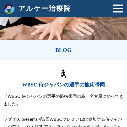
アルケー治療院
BLOG
WBSC 侍ジャパンの選手の施術帯同
『WBSC 侍ジャパンの選手の施術帯同の為、名古屋にやってき
ました』
ラグザス presents 第3回WBSCプレミア12に参加する侍ジャパ
ンの選手 北山 亘基 選手に呼んでいただき名古屋にやってき